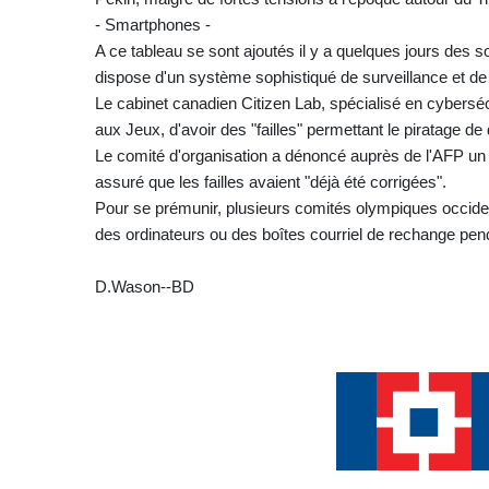
- Smartphones -
A ce tableau se sont ajoutés il y a quelques jours des s
dispose d'un système sophistiqué de surveillance et de 
Le cabinet canadien Citizen Lab, spécialisé en cybersécu
aux Jeux, d'avoir des "failles" permettant le piratage d
Le comité d'organisation a dénoncé auprès de l'AFP un p
assuré que les failles avaient "déjà été corrigées".
Pour se prémunir, plusieurs comités olympiques occident
des ordinateurs ou des boîtes courriel de rechange pen
D.Wason--BD