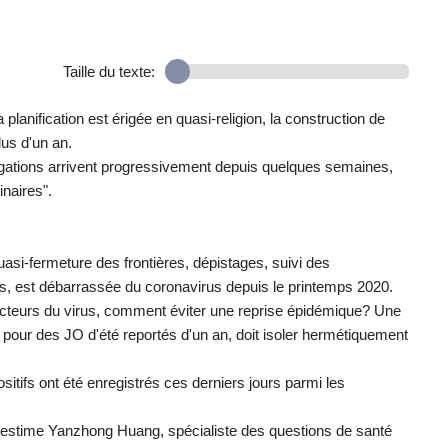
Taille du texte:
 planification est érigée en quasi-religion, la construction de
lus d'un an.
égations arrivent progressivement depuis quelques semaines,
naires".
asi-fermeture des frontières, dépistages, suivi des
s, est débarrassée du coronavirus depuis le printemps 2020.
 vecteurs du virus, comment éviter une reprise épidémique? Une
é pour des JO d'été reportés d'un an, doit isoler hermétiquement
ositifs ont été enregistrés ces derniers jours parmi les
, estime Yanzhong Huang, spécialiste des questions de santé