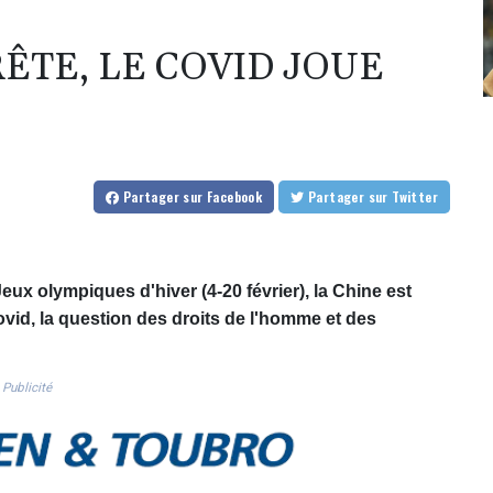
RÊTE, LE COVID JOUE
Partager
sur Facebook
Partager
sur Twitter
ux olympiques d'hiver (4-20 février), la Chine est
ovid, la question des droits de l'homme et des
Publicité