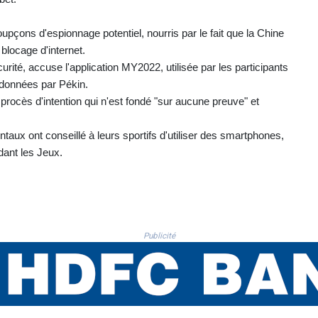
oupçons d'espionnage potentiel, nourris par le fait que la Chine
blocage d'internet.
rité, accuse l'application MY2022, utilisée par les participants
e données par Pékin.
rocès d'intention qui n'est fondé "sur aucune preuve" et
aux ont conseillé à leurs sportifs d'utiliser des smartphones,
dant les Jeux.
Publicité