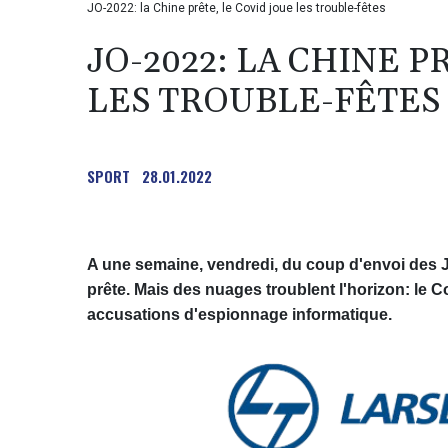
JO-2022: la Chine prête, le Covid joue les trouble-fêtes
JO-2022: LA CHINE P
LES TROUBLE-FÊTES
SPORT
28.01.2022
A une semaine, vendredi, du coup d'envoi des Je
prête. Mais des nuages troublent l'horizon: le C
accusations d'espionnage informatique.