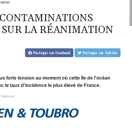
mation
 CONTAMINATIONS
 SUR LA RÉANIMATION
Partager
sur Facebook
Partager
sur Twitter
us forte tension au moment où cette île de l'océan
ec le taux d'incidence le plus élevé de France.
Publicité