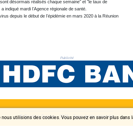
 sont désormais réalisés chaque semaine" et "le taux de
 a indiqué mardi l'Agence régionale de santé.
irus depuis le début de l'épidémie en mars 2020 à la Réunion
Publicité
© Bombay Durpun - 2026 - Tous droits réservés
 nous utilisions des cookies. Vous pouvez en savoir plus dans la