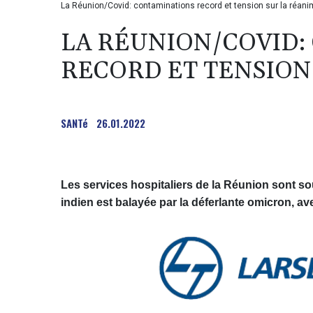
La Réunion/Covid: contaminations record et tension sur la réani
LA RÉUNION/COVID:
RECORD ET TENSION
SANTé
26.01.2022
Les services hospitaliers de la Réunion sont so
indien est balayée par la déferlante omicron, av