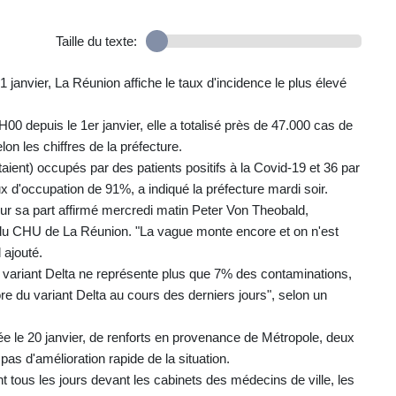
Taille du texte:
janvier, La Réunion affiche le taux d'incidence le plus élevé
00 depuis le 1er janvier, elle a totalisé près de 47.000 cas de
lon les chiffres de la préfecture.
étaient) occupés par des patients positifs à la Covid-19 et 36 par
ux d'occupation de 91%, a indiqué la préfecture mardi soir.
ur sa part affirmé mercredi matin Peter Von Theobald,
du CHU de La Réunion. "La vague monte encore et on n'est
l ajouté.
e variant Delta ne représente plus que 7% des contaminations,
e du variant Delta au cours des derniers jours", selon un
rivée le 20 janvier, de renforts en provenance de Métropole, deux
pas d'amélioration rapide de la situation.
t tous les jours devant les cabinets des médecins de ville, les