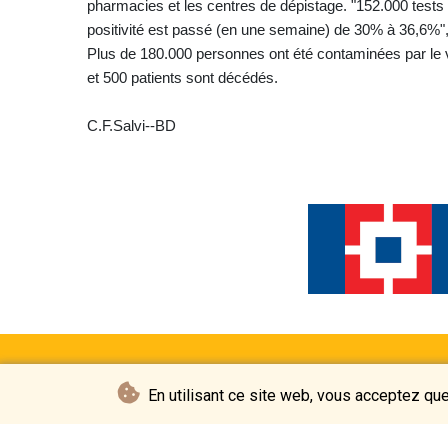
pharmacies et les centres de dépistage. "152.000 tests
positivité est passé (en une semaine) de 30% à 36,6%",
Plus de 180.000 personnes ont été contaminées par le v
et 500 patients sont décédés.
C.F.Salvi--BD
En utilisant ce site web, vous acceptez que