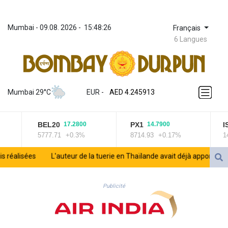
Mumbai
 - 
09.08. 2026
 - 
15:48:26
Français
6 Langues
ZWL 372.275202
AED 4.245913
Mumbai 29°C
EUR
 - 
AED 4.245913
AFN 76.887634
ALL 93.218842
BEL20
PX1
IS
17.2800
14.7900
AMD 422.094755
5777.71
+0.3%
8714.93
+0.17%
143
AOA 1060.176801
ARS 1724.882567
alisées
L'auteur de la tuerie en Thaïlande avait déjà apporté une car
AUD 1.638747
AWG 2.082489
AZN 1.97002
Publicité
BAM 1.955776
BBD 2.321671
BDT 142.688227
BHD 0.434695