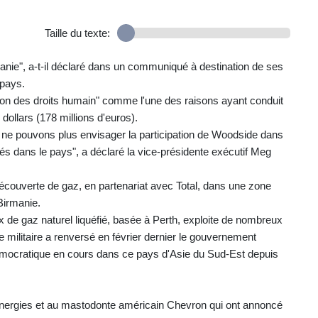
Taille du texte:
anie", a-t-il déclaré dans un communiqué à destination de ses
 pays.
uation des droits humain" comme l'une des raisons ayant conduit
 dollars (178 millions d'euros).
s ne pouvons plus envisager la participation de Woodside dans
ités dans le pays", a déclaré la vice-présidente exécutif Meg
écouverte de gaz, en partenariat avec Total, dans une zone
 Birmanie.
de gaz naturel liquéfié, basée à Perth, exploite de nombreux
e militaire a renversé en février dernier le gouvernement
démocratique en cours dans ce pays d'Asie du Sud-Est depuis
Energies et au mastodonte américain Chevron qui ont annoncé