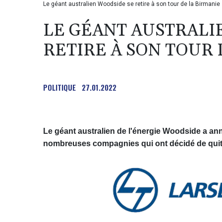
Le géant australien Woodside se retire à son tour de la Birmanie
LE GÉANT AUSTRALI
RETIRE À SON TOUR 
POLITIQUE
27.01.2022
Le géant australien de l'énergie Woodside a anno
nombreuses compagnies qui ont décidé de quitter