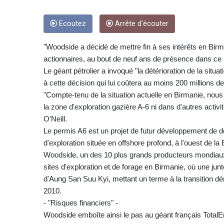
Ecoutez
Arrête d'écouter
"Woodside a décidé de mettre fin à ses intérêts en Birm
actionnaires, au bout de neuf ans de présence dans ce
Le géant pétrolier a invoqué "la détérioration de la sit
à cette décision qui lui coûtera au moins 200 millions de
"Compte-tenu de la situation actuelle en Birmanie, nou
la zone d'exploration gazière A-6 ni dans d'autres activ
O'Neill.
Le permis A6 est un projet de futur développement de d
d'exploration située en offshore profond, à l'ouest de la
Woodside, un des 10 plus grands producteurs mondiaux 
sites d'exploration et de forage en Birmanie, où une junt
d'Aung San Suu Kyi, mettant un terme à la transition 
2010.
- "Risques financiers" -
Woodside emboîte ainsi le pas au géant français Total