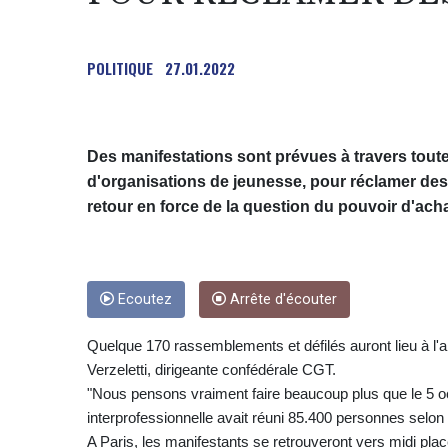
POLITIQUE
27.01.2022
Des manifestations sont prévues à travers toute 
d'organisations de jeunesse, pour réclamer des
retour en force de la question du pouvoir d'ach
Ecoutez
Arrête d'écouter
Quelque 170 rassemblements et défilés auront lieu à l'
Verzeletti, dirigeante confédérale CGT.
"Nous pensons vraiment faire beaucoup plus que le 5 octo
interprofessionnelle avait réuni 85.400 personnes selon l
A Paris, les manifestants se retrouveront vers midi plac