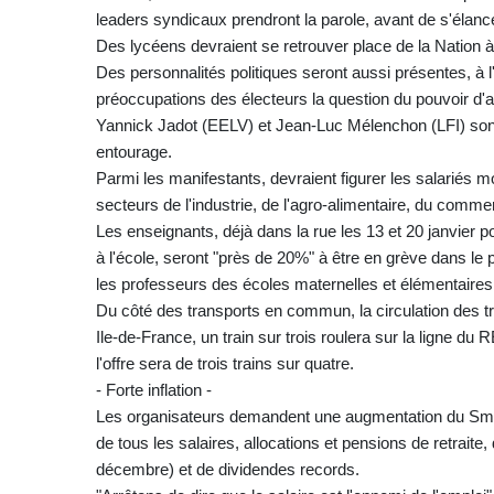
leaders syndicaux prendront la parole, avant de s'élanc
Des lycéens devraient se retrouver place de la Nation 
Des personnalités politiques seront aussi présentes, à l
préoccupations des électeurs la question du pouvoir d'a
Yannick Jadot (EELV) et Jean-Luc Mélenchon (LFI) so
entourage.
Parmi les manifestants, devraient figurer les salariés
secteurs de l'industrie, de l'agro-alimentaire, du comme
Les enseignants, déjà dans la rue les 13 et 20 janvier po
à l'école, seront "près de 20%" à être en grève dans le
les professeurs des écoles maternelles et élémentaires
Du côté des transports en commun, la circulation des t
Ile-de-France, un train sur trois roulera sur la ligne du
l'offre sera de trois trains sur quatre.
- Forte inflation -
Les organisateurs demandent une augmentation du Smic 
de tous les salaires, allocations et pensions de retraite
décembre) et de dividendes records.