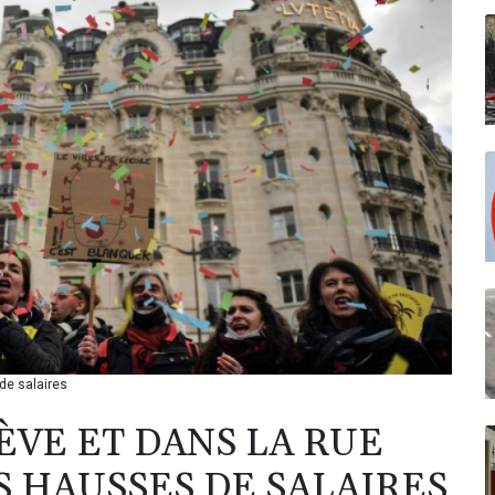
de salaires
ÈVE ET DANS LA RUE
 HAUSSES DE SALAIRES