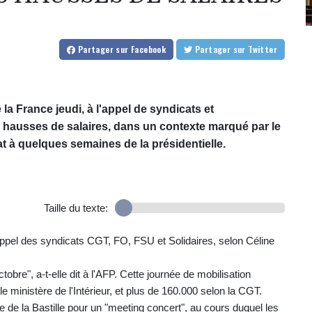
Partager
sur Facebook
Partager
sur Twitter
la France jeudi, à l'appel de syndicats et
 hausses de salaires, dans un contexte marqué par le
at à quelques semaines de la présidentielle.
Taille du texte:
appel des syndicats CGT, FO, FSU et Solidaires, selon Céline
bre", a-t-elle dit à l'AFP. Cette journée de mobilisation
e ministère de l'Intérieur, et plus de 160.000 selon la CGT.
e de la Bastille pour un "meeting concert", au cours duquel les