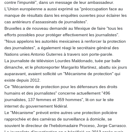
contre l'impunité", dans un message de leur ambassadeur.
L'Union européenne a aussi exprimé sa "préoccupation face au
manque de résultats dans les enquêtes ouvertes pour éclairer les
cas antérieurs d'assassinats de journalistes".
Bruxelles a de nouveau demandé au Mexique de faire "tous les
efforts possibles pour protéger effectivement les journalistes".
"Nous appelons les autorités mexicaines à renforcer la protection
des journalistes", a également réagi le secrétaire général des
Nations unies Antonio Guterres à travers son porte-parole.
La journaliste de télévision Lourdes Maldonado, tuée par balle
dimanche, et le photoreporter Margarito Martinez, abattu six jours
auparavant, avaient sollicité un "Mécanisme de protection" qui
existe depuis 2012.
Ce "Mécanisme de protection pour les défenseurs des droits
humains et des journalistes" concerne actuellement "496
journalistes, 137 femmes et 359 hommes", lit-on sur le site
internet du gouvernement fédéral.
Le "Mécanisme" prévoit entre autres une protection policière
rapprochée et des caméras de surveillance à domicile, se
souvient le directeur de l'hebdomadaire Proceso, Jorge Carrasco.
Le journaliste d'investigation en a bénéficié en 2013 après avoir