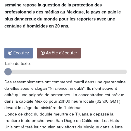
semaine repose la question de la protection des
Léon XIV rencontre de jeunes Européens à Assise
professionnels des médias au Mexique, le pays en paix le
plus dangereux du monde pour les reporters avec une
centaine d'homicides en 20 ans.
Ecoutez
Arrête d'écouter
Taille du texte:
Des rassemblements ont commencé mardi dans une quarantaine
de villes sous le slogan "Ni silence, ni oubli". Ils n'ont souvent
attiré qu'une poignée de personnes. La concentration est prévue
dans la capitale Mexico pour 20h00 heure locale (02h00 GMT)
devant le siège du ministère de l'Intérieur.
L'onde de choc du double meurtre de Tijuana a dépassé la
frontière toute proche avec San Diego en Californie. Les Etats-
Unis ont réitéré leur soutien aux efforts du Mexique dans la lutte