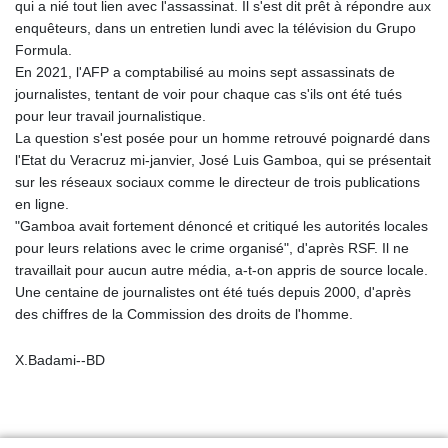
qui a nié tout lien avec l'assassinat. Il s'est dit prêt à répondre aux
enquêteurs, dans un entretien lundi avec la télévision du Grupo
Formula.
En 2021, l'AFP a comptabilisé au moins sept assassinats de
journalistes, tentant de voir pour chaque cas s'ils ont été tués
pour leur travail journalistique.
La question s'est posée pour un homme retrouvé poignardé dans
l'Etat du Veracruz mi-janvier, José Luis Gamboa, qui se présentait
sur les réseaux sociaux comme le directeur de trois publications
en ligne.
"Gamboa avait fortement dénoncé et critiqué les autorités locales
pour leurs relations avec le crime organisé", d'après RSF. Il ne
travaillait pour aucun autre média, a-t-on appris de source locale.
Une centaine de journalistes ont été tués depuis 2000, d'après
des chiffres de la Commission des droits de l'homme.
X.Badami--BD