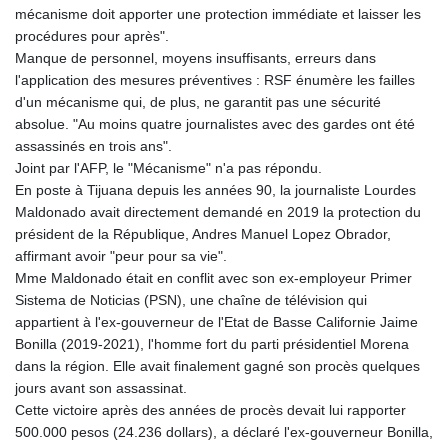
mécanisme doit apporter une protection immédiate et laisser les
procédures pour après".
Manque de personnel, moyens insuffisants, erreurs dans
l'application des mesures préventives : RSF énumère les failles
d'un mécanisme qui, de plus, ne garantit pas une sécurité
absolue. "Au moins quatre journalistes avec des gardes ont été
assassinés en trois ans".
Joint par l'AFP, le "Mécanisme" n'a pas répondu.
En poste à Tijuana depuis les années 90, la journaliste Lourdes
Maldonado avait directement demandé en 2019 la protection du
président de la République, Andres Manuel Lopez Obrador,
affirmant avoir "peur pour sa vie".
Mme Maldonado était en conflit avec son ex-employeur Primer
Sistema de Noticias (PSN), une chaîne de télévision qui
appartient à l'ex-gouverneur de l'Etat de Basse Californie Jaime
Bonilla (2019-2021), l'homme fort du parti présidentiel Morena
dans la région. Elle avait finalement gagné son procès quelques
jours avant son assassinat.
Cette victoire après des années de procès devait lui rapporter
500.000 pesos (24.236 dollars), a déclaré l'ex-gouverneur Bonilla,