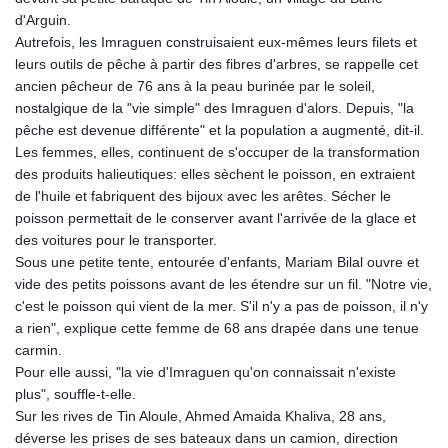
PKR 320.207872
d'Arguin.
PLN 4.297507
Autrefois, les Imraguen construisaient eux-mêmes leurs filets et
PYG 6858.268371
leurs outils de pêche à partir des fibres d'arbres, se rappelle cet
QAR 4.216324
ancien pêcheur de 76 ans à la peau burinée par le soleil,
RON 5.25165
nostalgique de la "vie simple" des Imraguen d'alors. Depuis, "la
RSD 117.335195
pêche est devenue différente" et la population a augmenté, dit-il.
RUB 94.993023
Les femmes, elles, continuent de s'occuper de la transformation
RWF 1696.00408
des produits halieutiques: elles sèchent le poisson, en extraient
SAR 4.331163
de l'huile et fabriquent des bijoux avec les arêtes. Sécher le
SBD 9.307025
poisson permettait de le conserver avant l'arrivée de la glace et
SCR 16.71581
des voitures pour le transporter.
SDG 692.701549
Sous une petite tente, entourée d'enfants, Mariam Bilal ouvre et
SEK 10.946638
vide des petits poissons avant de les étendre sur un fil. "Notre vie,
SGD 1.477519
c'est le poisson qui vient de la mer. S'il n'y a pas de poisson, il n'y
SLE 28.373249
a rien", explique cette femme de 68 ans drapée dans une tenue
SOS 659.190258
carmin.
SRD 43.679872
Pour elle aussi, "la vie d'Imraguen qu'on connaissait n'existe
STD 23875.595419
plus", souffle-t-elle.
STN 24.514513
Sur les rives de Tin Aloule, Ahmed Amaida Khaliva, 28 ans,
SVC 10.092281
déverse les prises de ses bateaux dans un camion, direction
SZL 18.734091