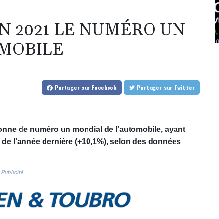
N 2021 LE NUMÉRO UN
OMOBILE
Partager
sur Facebook
Partager
sur Twitter
onne de numéro un mondial de l'automobile, ayant
e de l'année dernière (+10,1%), selon des données
Publicité