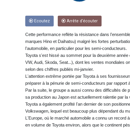
Ecoutez
Arrête d'écouter
Cette performance reflète la résistance dans l'ensembl
marques Hino et Daihatsu) malgré les fortes perturbati
l'automobile, en particulier pour les semi-conducteurs.
Toyota s'est hissé au sommet pour la deuxième année
VW, Audi, Skoda, Seat...), dont les ventes mondiales ont 
selon des chiffres publiés mi-janvier.
L'attention extrême portée par Toyota à ses fournisse
préparer à la pénurie de semi-conducteurs par rapport
Par la suite, le groupe a aussi connu des difficultés d
sa production au Japon est actuellement ralentie par l
Toyota a également profité l'an dernier de son position
Volkswagen, lequel est beaucoup plus dépendant du mar
L'Europe, où le marché automobile a connu un record à 
en volume de Toyota environ, alors que le continent p