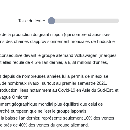
Taille du texte:
e de la production du géant nippon (qui comprend aussi ses
ons des chaînes d'approvisionnement mondiales de l'industrie
 consécutive devant le groupe allemand Volkswagen (marques
elles reculé de 4,5% l'an dernier, à 8,88 millions d'unités,
urs depuis de nombreuses années lui a permis de mieux se
 à de nombreux rivaux, surtout au premier semestre 2021.
e production, liées notamment au Covid-19 en Asie du Sud-Est, et
a vague Omicron.
nement géographique mondial plus équilibré que celui de
ché européen que ne l'est le groupe japonais.
la baisse l'an dernier, représente seulement 10% des ventes
èse près de 40% des ventes du groupe allemand.