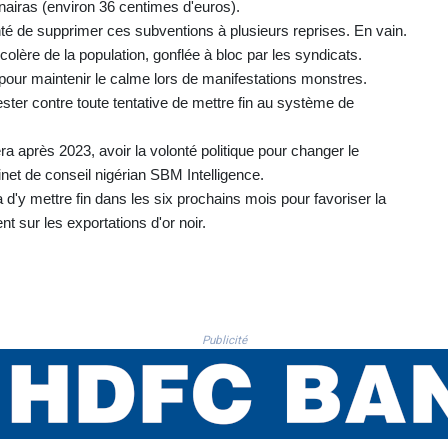
nairas (environ 36 centimes d'euros).
nté de supprimer ces subventions à plusieurs reprises. En vain.
 colère de la population, gonflée à bloc par les syndicats.
our maintenir le calme lors de manifestations monstres.
ster contre toute tentative de mettre fin au système de
 après 2023, avoir la volonté politique pour changer le
et de conseil nigérian SBM Intelligence.
'y mettre fin dans les six prochains mois pour favoriser la
t sur les exportations d'or noir.
Publicité