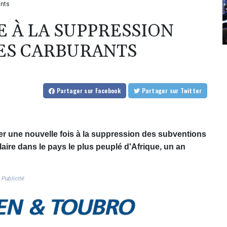
ants
E À LA SUPPRESSION
ES CARBURANTS
Partager
sur Facebook
Partager
sur Twitter
 une nouvelle fois à la suppression des subventions
re dans le pays le plus peuplé d'Afrique, un an
Publicité