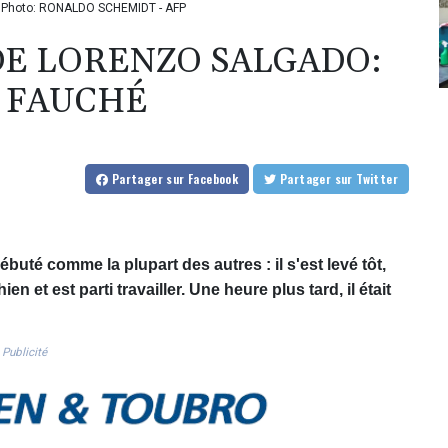
 / Photo: RONALDO SCHEMIDT - AFP
DE LORENZO SALGADO:
 FAUCHÉ
Partager
sur Facebook
Partager
sur Twitter
buté comme la plupart des autres : il s'est levé tôt,
 et est parti travailler. Une heure plus tard, il était
Publicité