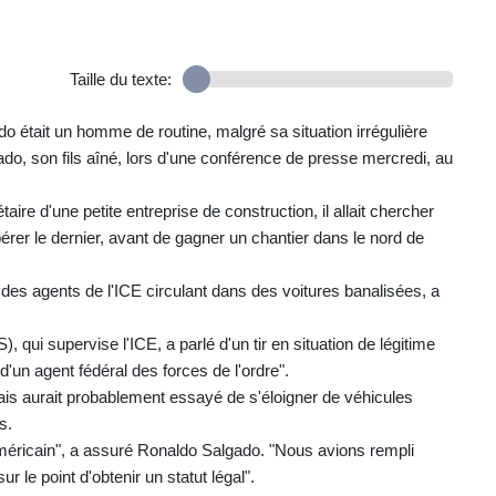
Taille du texte:
 était un homme de routine, malgré sa situation irrégulière
do, son fils aîné, lors d'une conférence de presse mercredi, au
aire d'une petite entreprise de construction, il allait chercher
pérer le dernier, avant de gagner un chantier dans le nord de
des agents de l'ICE circulant dans des voitures banalisées, a
 qui supervise l'ICE, a parlé d'un tir en situation de légitime
d'un agent fédéral des forces de l'ordre".
ais aurait probablement essayé de s'éloigner de véhicules
s.
méricain", a assuré Ronaldo Salgado. "Nous avions rempli
 le point d'obtenir un statut légal".