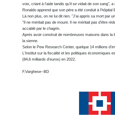
voix, criant à l'aide tandis qu'il se vidait de son sang"
Ronaldo apprend que son père a été conduit à l'hôpital 
Là non plus, on ne lui dit rien. "J'ai appris sa mort par u
"Il ne méritait pas de mourir. Il ne méritait pas d'être ré
accablé par le chagrin.
Après avoir construit de nombreuses maisons dans la ba
la sienne.
Selon le Pew Research Center, quelque 14 millions d'imm
L'Institut sur la fiscalité et les politiques économiques 
(84,6 milliards d'euros) en 2022.
F.Varghese--BD