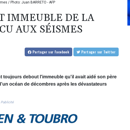
ismes / Photo: Juan BARRETO - AFP
IT IMMEUBLE DE LA
ÉCU AUX SÉISMES
Partager
sur Facebook
Partager
sur Twitter
 toujours debout l'immeuble qu'il avait aidé son père
u d'un océan de décombres après les dévastateurs
Publicité