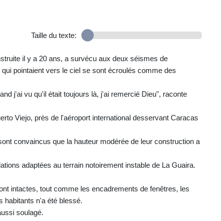
Taille du texte:
struite il y a 20 ans, a survécu aux deux séismes de
 qui pointaient vers le ciel se sont écroulés comme des
d j'ai vu qu'il était toujours là, j'ai remercié Dieu", raconte
o Viejo, près de l'aéroport international desservant Caracas
, sont convaincus que la hauteur modérée de leur construction a
ndations adaptées au terrain notoirement instable de La Guaira.
sont intactes, tout comme les encadrements de fenêtres, les
s habitants n'a été blessé.
aussi soulagé.