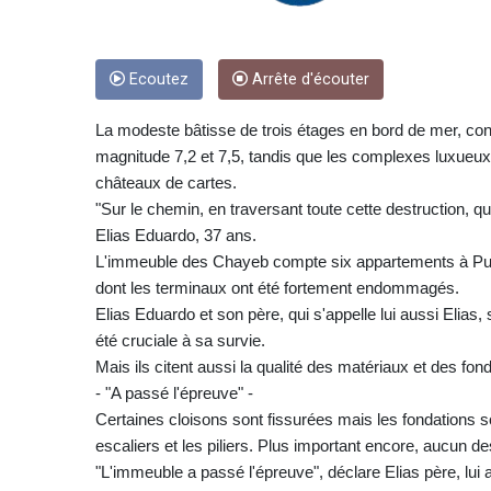
Ecoutez
Arrête d'écouter
La modeste bâtisse de trois étages en bord de mer, con
magnitude 7,2 et 7,5, tandis que les complexes luxueux
châteaux de cartes.
"Sur le chemin, en traversant toute cette destruction, quan
Elias Eduardo, 37 ans.
L'immeuble des Chayeb compte six appartements à Puert
dont les terminaux ont été fortement endommagés.
Elias Eduardo et son père, qui s'appelle lui aussi Elias
été cruciale à sa survie.
Mais ils citent aussi la qualité des matériaux et des fo
- "A passé l'épreuve" -
Certaines cloisons sont fissurées mais les fondations 
escaliers et les piliers. Plus important encore, aucun de
"L'immeuble a passé l'épreuve", déclare Elias père, lui 