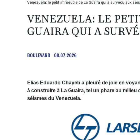
Venezuela: le petit immeuble de La Guaira qui a survécu aux sé
VENEZUELA: LE PET
GUAIRA QUI A SURV
BOULEVARD
08.07.2026
Elias Eduardo Chayeb a pleuré de joie en voyant
à construire à La Guaira, tel un phare au milie
séismes du Venezuela.