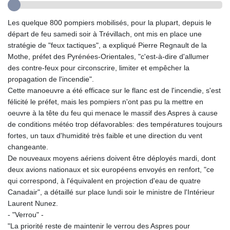
GTQ 8.794891
GYD 241.157003
Les quelque 800 pompiers mobilisés, pour la plupart, depuis le
HKD 9.067746
départ de feu samedi soir à Trévillach, ont mis en place une
HNL 30.895616
stratégie de "feux tactiques", a expliqué Pierre Regnault de la
HRK 7.536622
Mothe, préfet des Pyrénées-Orientales, "c'est-à-dire d'allumer
HTG 150.718127
des contre-feux pour circonscrire, limiter et empêcher la
HUF 363.096405
propagation de l'incendie".
IDR 20580.370421
Cette manoeuvre a été efficace sur le flanc est de l'incendie, s'est
ILS 3.468234
félicité le préfet, mais les pompiers n'ont pas pu la mettre en
IMP 0.857252
oeuvre à la tête du feu qui menace le massif des Aspres à cause
INR 110.076256
de conditions météo trop défavorables: des températures toujours
IQD 1509.981237
fortes, un taux d'humidité très faible et une direction du vent
IRR
changeante.
1590322.371805
De nouveaux moyens aériens doivent être déployés mardi, dont
ISK 142.598215
deux avions nationaux et six européens envoyés en renfort, "ce
JEP 0.857252
qui correspond, à l'équivalent en projection d'eau de quatre
JMD 183.057725
Canadair", a détaillé sur place lundi soir le ministre de l'Intérieur
JOD 0.819746
Laurent Nunez.
JPY 182.445186
- "Verrou" -
KES 149.158147
"La priorité reste de maintenir le verrou des Aspres pour
KGS 101.104505