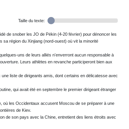
Taille du texte:
idé de snober les JO de Pékin (4-20 février) pour dénoncer les
sa région du Xinjiang (nord-ouest) où vit la minorité
 quelques-uns de leurs alliés n'enverront aucun responsable à
ouverture. Leurs athlètes en revanche participeront bien aux
 une liste de dirigeants amis, dont certains en délicatesse avec
utine, qui avait été en septembre le premier dirigeant étranger
ine, où les Occidentaux accusent Moscou de se préparer à une
ontières de Kiev.
ion de son pays avec la Chine, entretient des liens étroits avec