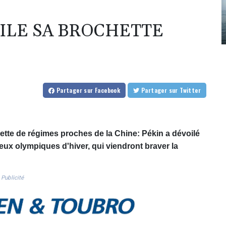
OILE SA BROCHETTE
Partager
sur Facebook
Partager
sur Twitter
tte de régimes proches de la Chine: Pékin a dévoilé
Jeux olympiques d'hiver, qui viendront braver la
Publicité