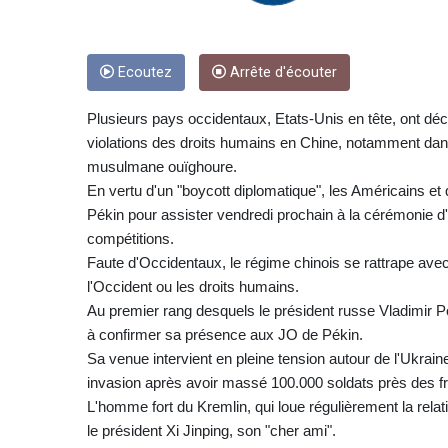
Ecoutez
Arrête d'écouter
Plusieurs pays occidentaux, Etats-Unis en tête, ont déc
violations des droits humains en Chine, notamment dans 
musulmane ouïghoure.
En vertu d'un "boycott diplomatique", les Américains et
Pékin pour assister vendredi prochain à la cérémonie d'
compétitions.
Faute d'Occidentaux, le régime chinois se rattrape avec
l'Occident ou les droits humains.
Au premier rang desquels le président russe Vladimir Po
à confirmer sa présence aux JO de Pékin.
Sa venue intervient en pleine tension autour de l'Ukra
invasion après avoir massé 100.000 soldats près des fr
L'homme fort du Kremlin, qui loue régulièrement la relat
le président Xi Jinping, son "cher ami".