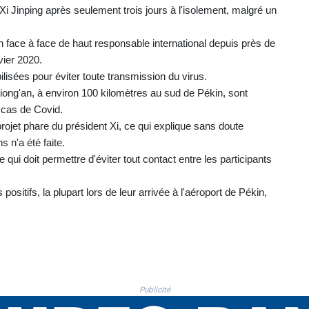
 Xi Jinping après seulement trois jours à l'isolement, malgré un
n face à face de haut responsable international depuis près de
vier 2020.
ilisées pour éviter toute transmission du virus.
Xiong'an, à environ 100 kilomètres au sud de Pékin, sont
 cas de Covid.
rojet phare du président Xi, ce qui explique sans doute
s n'a été faite.
 qui doit permettre d'éviter tout contact entre les participants
positifs, la plupart lors de leur arrivée à l'aéroport de Pékin,
Publicité