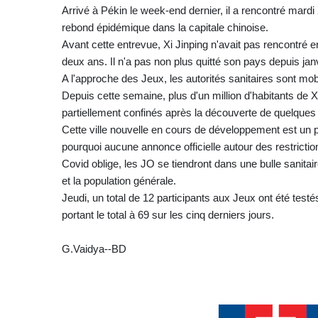
Arrivé à Pékin le week-end dernier, il a rencontré mardi
rebond épidémique dans la capitale chinoise.
Avant cette entrevue, Xi Jinping n'avait pas rencontré e
deux ans. Il n'a pas non plus quitté son pays depuis jan
A l'approche des Jeux, les autorités sanitaires sont mob
Depuis cette semaine, plus d'un million d'habitants de 
partiellement confinés après la découverte de quelques
Cette ville nouvelle en cours de développement est un p
pourquoi aucune annonce officielle autour des restriction
Covid oblige, les JO se tiendront dans une bulle sanitaire
et la population générale.
Jeudi, un total de 12 participants aux Jeux ont été testés 
portant le total à 69 sur les cinq derniers jours.
G.Vaidya--BD