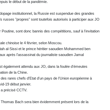
depuis le début de la pandémie.
opage institutionnel, la Russie est suspendue des grandes
fs russes "propres" sont toutefois autorisés à participer aux JO
Poutine, sont donc bannis des compétitions, sauf à l'invitation
ale chinoise le 4 février, selon Moscou.
attah al-Sissi et le prince héritier saoudien Mohammed ben
aux après l'assassinat du journaliste saoudien Jamal
t également attendu aux JO, dans la foulée d'émeutes
ation de la Chine.
n des rares chefs d'Etat d'un pays de l'Union européenne à
ovid-19 début janvier.
, a précisé CCTV.
nd Thomas Bach sera bien évidemment présent lors de la