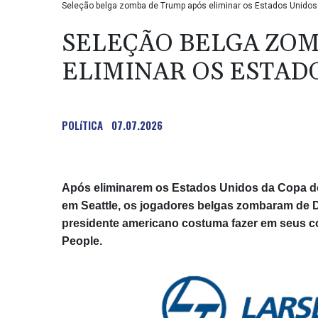
Seleção belga zomba de Trump após eliminar os Estados Unido
SELEÇÃO BELGA ZOM
ELIMINAR OS ESTAD
POLíTICA
07.07.2026
Após eliminarem os Estados Unidos da Copa do
em Seattle, os jogadores belgas zombaram de D
presidente americano costuma fazer em seus c
People.