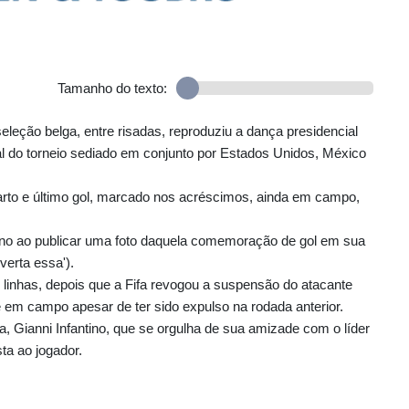
Tamanho do texto:
leção belga, entre risadas, reproduziu a dança presidencial
al do torneio sediado em conjunto por Estados Unidos, México
to e último gol, marcado nos acréscimos, ainda em campo,
no ao publicar uma foto daquela comemoração de gol em sua
verta essa').
 linhas, depois que a Fifa revogou a suspensão do atacante
e em campo apesar de ter sido expulso na rodada anterior.
a, Gianni Infantino, que se orgulha de sua amizade com o líder
ta ao jogador.