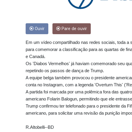
Ouvir
Pare de ouvir
Em um vídeo compartilhado nas redes sociais, toda a se
para comemorar a classificação para as quartas de fin
e Canadá.
Os 'Diabos Vermelhos' já haviam comemorado seu quar
repetindo os passos de dança de Trump.
A equipe belga também provocou o presidente america
conta no Instagram, com a legenda 'Overturn This' ('Re
A partida foi marcada por uma polêmica fora das quatro
americano Folarin Balogun, permitindo que ele entrass
Trump confirmou ter telefonado para o presidente da Fif
americano, para solicitar uma revisão da punição impos
R.Altobelli--BD