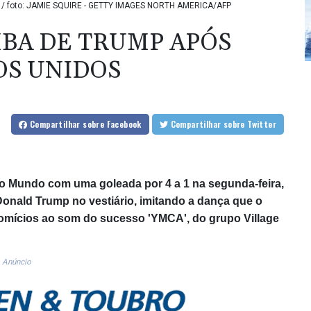
s / foto: JAMIE SQUIRE - GETTY IMAGES NORTH AMERICA/AFP
BA DE TRUMP APÓS
OS UNIDOS
Compartilhar
sobre Facebook
Compartilhar
sobre Twitter
 Mundo com uma goleada por 4 a 1 na segunda-feira,
onald Trump no vestiário, imitando a dança que o
omícios ao som do sucesso 'YMCA', do grupo Village
Anúncio