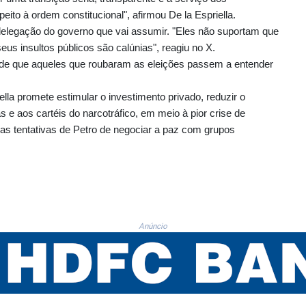
ito à ordem constitucional", afirmou De la Espriella.
elegação do governo que vai assumir. "Eles não suportam que
us insultos públicos são calúnias", reagiu no X.
a de que aqueles que roubaram as eleições passem a entender
ella promete estimular o investimento privado, reduzir o
e aos cartéis do narcotráfico, em meio à pior crise de
das tentativas de Petro de negociar a paz com grupos
Anúncio