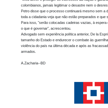
colombianos, jamais legitimar o desastre nem o desrespe
Petro disse que o processo continuará mesmo sem a d
toda a cidadania veja que não estão preparados e que se
Para isso, "serão colocadas cadeiras vazias, à esper
o que é governar", acrescentou.
Advogado sem experiência política anterior, De la Espri
tamanho do Estado e endurecer o combate às guerrilhas 
violência do país na última década e após as fracassa
armados.
A.Zacharia--BD