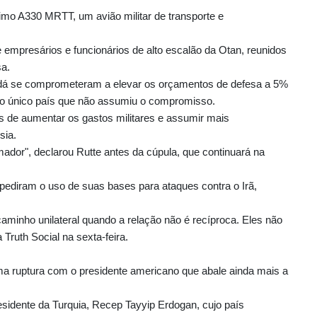
imo A330 MRTT, um avião militar de transporte e
 empresários e funcionários de alto escalão da Otan, reunidos
sa.
adá se comprometeram a elevar os orçamentos de defesa a 5%
 o único país que não assumiu o compromisso.
 de aumentar os gastos militares e assumir mais
sia.
dor", declarou Rutte antes da cúpula, que continuará na
pediram o uso de suas bases para ataques contra o Irã,
aminho unilateral quando a relação não é recíproca. Eles não
Truth Social na sexta-feira.
 ruptura com o presidente americano que abale ainda mais a
sidente da Turquia, Recep Tayyip Erdogan, cujo país