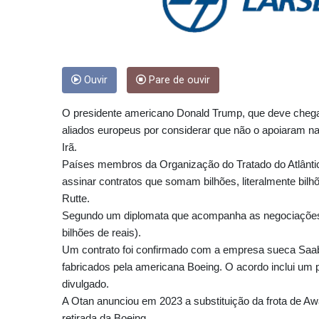
Ouvir
Pare de ouvir
O presidente americano Donald Trump, que deve chegar d
aliados europeus por considerar que não o apoiaram n
Irã.
Países membros da Organização do Tratado do Atlântico
assinar contratos que somam bilhões, literalmente bilhõ
Rutte.
Segundo um diplomata que acompanha as negociações, o
bilhões de reais).
Um contrato foi confirmado com a empresa sueca Saab 
fabricados pela americana Boeing. O acordo inclui um p
divulgado.
A Otan anunciou em 2023 a substituição da frota de Awa
retirada da Boeing.