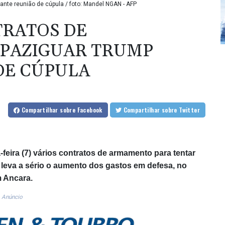
nte reunião de cúpula / foto: Mandel NGAN - AFP
TRATOS DE
PAZIGUAR TRUMP
DE CÚPULA
Compartilhar
sobre Facebook
Compartilhar
sobre Twitter
-feira (7) vários contratos de armamento para tentar
leva a sério o aumento dos gastos em defesa, no
m Ancara.
Anúncio