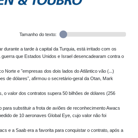
Tamanho do texto:
urante a tarde à capital da Turquia, está irritado com os
a guerra que Estados Unidos e Israel desencadearam contra o
 Norte e "empresas dos dois lados do Atlântico vão (...)
es de dólares", afirmou o secretário-geral da Otan, Mark
 valor dos contratos supera 50 bilhões de dólares (256
para substituir a frota de aviões de reconhecimento Awacs
edido de 10 aeronaves Global Eye, cujo valor não foi
cs e a Saab era a favorita para conquistar o contrato, após a