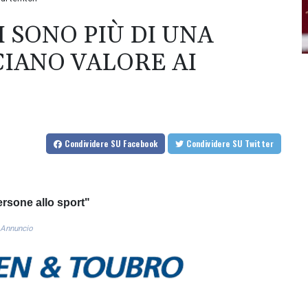
I SONO PIÙ DI UNA
CIANO VALORE AI
Condividere
SU Facebook
Condividere
SU Twitter
ersone allo sport"
Annuncio