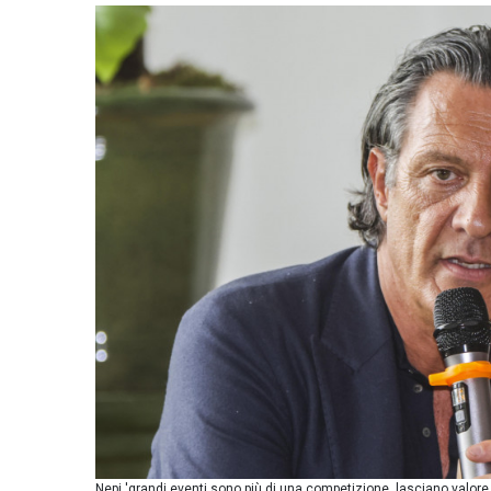
Nepi 'grandi eventi sono più di una competizione, lasciano valore ai