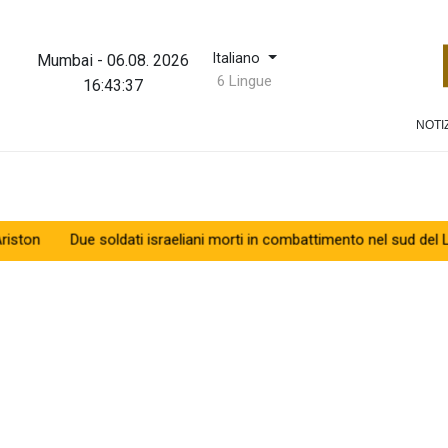
Italiano
Mumbai
-
06.08. 2026
6 Lingue
16:43:37
NOTI
Due soldati israeliani morti in combattimento nel sud del Libano