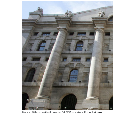
Borsa: Milano evita il peggio (-1,3%) grazie a Eni e Saipem