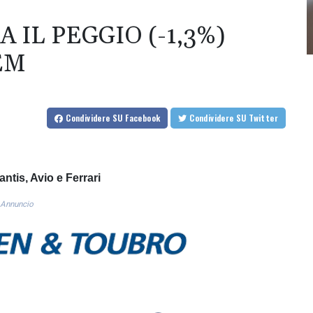
 IL PEGGIO (-1,3%)
EM
Condividere
SU Facebook
Condividere
SU Twitter
antis, Avio e Ferrari
Annuncio