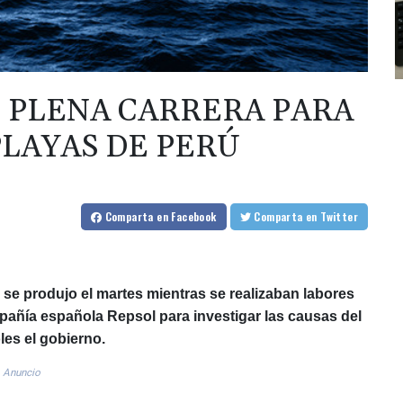
 PLENA CARRERA PARA
PLAYAS DE PERÚ
Comparta
en Facebook
Comparta
en Twitter
se produjo el martes mientras se realizaban labores
mpañía española Repsol para investigar las causas del
les el gobierno.
Anuncio