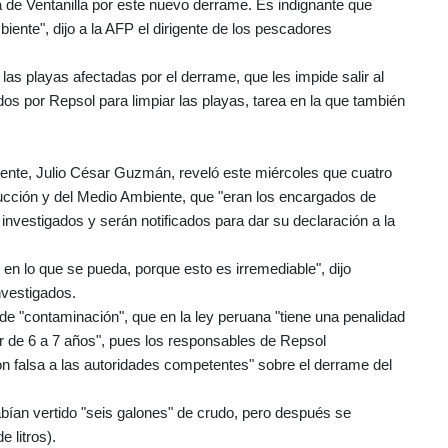
a de Ventanilla por este nuevo derrame. Es indignante que
ente", dijo a la AFP el dirigente de los pescadores
as playas afectadas por el derrame, que les impide salir al
dos por Repsol para limpiar las playas, tarea en la que también
biente, Julio César Guzmán, reveló este miércoles que cuatro
ucción y del Medio Ambiente, que "eran los encargados de
 investigados y serán notificados para dar su declaración a la
 en lo que se pueda, porque esto es irremediable", dijo
nvestigados.
l de "contaminación", que en la ley peruana "tiene una penalidad
ir de 6 a 7 años", pues los responsables de Repsol
 falsa a las autoridades competentes" sobre el derrame del
 habían vertido "seis galones" de crudo, pero después se
 litros).