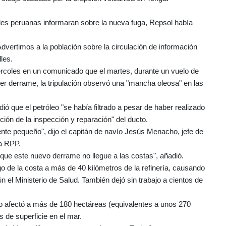
ades peruanas informaran sobre la nueva fuga, Repsol había
ertimos a la población sobre la circulación de información
lles.
iércoles en un comunicado que el martes, durante un vuelo de
mer derrame, la tripulación observó una "mancha oleosa" en las
ó que el petróleo "se había filtrado a pesar de haber realizado
ución de la inspección y reparación" del ducto.
nte pequeño", dijo el capitán de navío Jesús Menacho, jefe de
ra RPP.
 que este nuevo derrame no llegue a las costas", añadió.
o de la costa a más de 40 kilómetros de la refinería, causando
 el Ministerio de Salud. También dejó sin trabajo a cientos de
ido afectó a más de 180 hectáreas (equivalentes a unos 270
s de superficie en el mar.