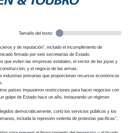
Tamaño del texto:
ieros y de reputación", incluido el incumplimiento de
nicado firmado por seis secretarías de Estado.
s que eviten las empresas estatales, el sector de las joyas y
 construcción, y el negocio de las armas.
mo industrias primarias que proporcionan recursos económicos
o.
tros países impusieron restricciones para hacer negocios con
s un golpe de Estado hace un año, instaurando un régimen
elegidos democráticamente, cortó los servicios públicos y los
anos, incluida la represión violenta de protestas pacíficas",
s para prevenir el financiamiento del terrorismo y el lavado