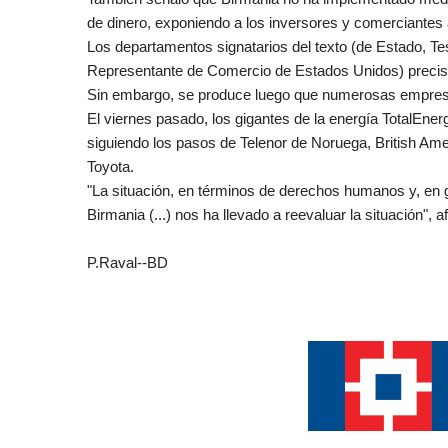
de dinero, exponiendo a los inversores y comerciantes 
Los departamentos signatarios del texto (de Estado, Te
Representante de Comercio de Estados Unidos) precisaro
Sin embargo, se produce luego que numerosas empresas 
El viernes pasado, los gigantes de la energía TotalEn
siguiendo los pasos de Telenor de Noruega, British Ame
Toyota.
"La situación, en términos de derechos humanos y, en
Birmania (...) nos ha llevado a reevaluar la situación",
P.Raval--BD