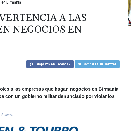
 en Birmania
VERTENCIA A LAS
EN NEGOCIOS EN
Comparta
en Facebook
Comparta
en Twitter
rcoles a las empresas que hagan negocios en Birmania
s con un gobierno militar denunciado por violar los
Anuncio