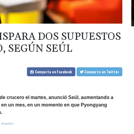
ISPARA DOS SUPUESTOS
O, SEGÚN SEÚL
Comparta
en Facebook
Comparta
en Twitter
 de crucero el martes, anunció Seúl, aumentando a
das en un mes, en un momento en que Pyongyang
s.
Anuncio