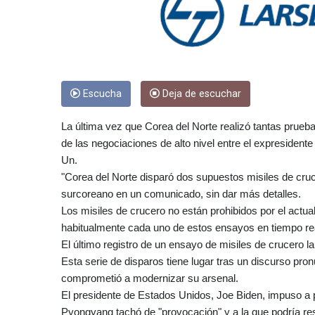
Escucha
Deja de escuchar
La última vez que Corea del Norte realizó tantas prue
de las negociaciones de alto nivel entre el expresiden
Un.
"Corea del Norte disparó dos supuestos misiles de cruce
surcoreano en un comunicado, sin dar más detalles.
Los misiles de crucero no están prohibidos por el actu
habitualmente cada uno de estos ensayos en tiempo real
El último registro de un ensayo de misiles de crucero
Esta serie de disparos tiene lugar tras un discurso pr
comprometió a modernizar su arsenal.
El presidente de Estados Unidos, Joe Biden, impuso a
Pyongyang tachó de "provocación" y a la que podría re