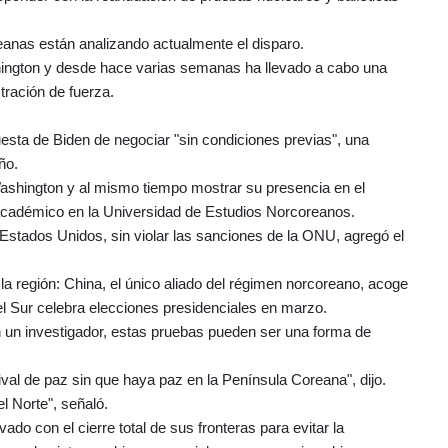
eanas están analizando actualmente el disparo.
ington y desde hace varias semanas ha llevado a cabo una
ración de fuerza.
uesta de Biden de negociar "sin condiciones previas", una
ño.
Washington y al mismo tiempo mostrar su presencia en el
, académico en la Universidad de Estudios Norcoreanos.
 Estados Unidos, sin violar las sanciones de la ONU, agregó el
a región: China, el único aliado del régimen norcoreano, acoge
l Sur celebra elecciones presidenciales en marzo.
n un investigador, estas pruebas pueden ser una forma de
al de paz sin que haya paz en la Península Coreana", dijo.
l Norte", señaló.
 con el cierre total de sus fronteras para evitar la