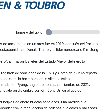
Tamaño del texto:
bas de armamento en un mes fue en 2019, después del fracaso
te estadounidense Donald Trump y el líder norcoreano Kim Jong
ro", afirmaron los jefes del Estado Mayor del ejército
al régimen de sanciones de la ONU y Corea del Sur no reporta
, como sí lo hace para los misiles balísticos.
 lanzado por Pyongyang se remonta a septiembre de 2021.
onunciado en diciembre por Kim Jong Un en el que se
 principios de enero nuevas sanciones, una medida que
sponder con la reanudación de pruebas nucleares y balísticas