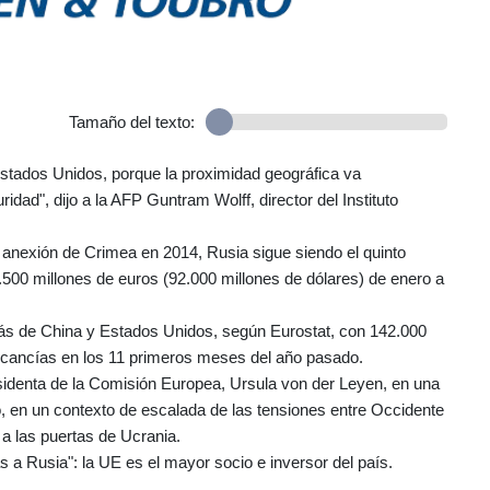
Tamaño del texto:
tados Unidos, porque la proximidad geográfica va
d", dijo a la AFP Guntram Wolff, director del Instituto
 anexión de Crimea en 2014, Rusia sigue siendo el quinto
500 millones de euros (92.000 millones de dólares) de enero a
trás de China y Estados Unidos, según Eurostat, con 142.000
rcancías en los 11 primeros meses del año pasado.
esidenta de la Comisión Europea, Ursula von der Leyen, en una
, en un contexto de escalada de las tensiones entre Occidente
a las puertas de Ucrania.
s a Rusia": la UE es el mayor socio e inversor del país.