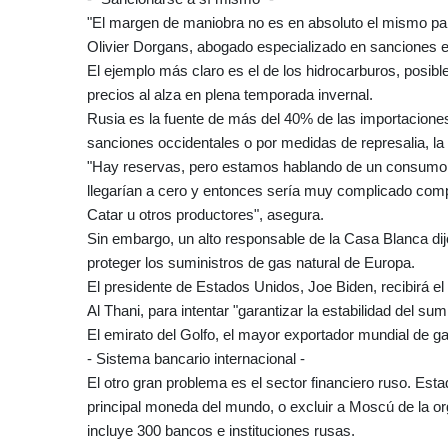
"El margen de maniobra no es en absoluto el mismo p
Olivier Dorgans, abogado especializado en sanciones e
El ejemplo más claro es el de los hidrocarburos, posib
precios al alza en plena temporada invernal.
Rusia es la fuente de más del 40% de las importaciones
sanciones occidentales o por medidas de represalia, la
"Hay reservas, pero estamos hablando de un consumo 
llegarían a cero y entonces sería muy complicado com
Catar u otros productores", asegura.
Sin embargo, un alto responsable de la Casa Blanca d
proteger los suministros de gas natural de Europa.
El presidente de Estados Unidos, Joe Biden, recibirá e
Al Thani, para intentar "garantizar la estabilidad del su
El emirato del Golfo, el mayor exportador mundial de g
- Sistema bancario internacional -
El otro gran problema es el sector financiero ruso. Esta
principal moneda del mundo, o excluir a Moscú de la or
incluye 300 bancos e instituciones rusas.