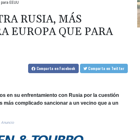
e para EEUU
TRA RUSIA, MÁS
A EUROPA QUE PARA
Comparta
en Facebook
Comparta
en Twitter
s en su enfrentamiento con Rusia por la cuestión
es más complicado sancionar a un vecino que a un
Anuncio