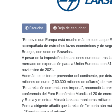
Escucha
Deja de escuchar
"Es obvio que Europa está mucho más expuesta que Es
acompañada de estrechos lazos económicos y de segurida
Bruegel, con sede en Bruselas.
A pesar de la imposición de sanciones europeas tras la
mercado de exportación para la Unión Europea, con 81.
noviembre de 2021.
Además, es el tercer proveedor del continente, por de
millones de euros (160.300 millones de dólares) de me
"Esta relación comercial nos importa", reconoció la pr
conferencia del Foro Económico Mundial el 20 de enero
y Rusia y mientras Moscú lanzaba maniobras militares 
Pero la dirigente añadió que la relación "importa aún má
- "Sancionarse a sí mismo" -