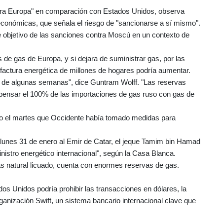
ara Europa" en comparación con Estados Unidos, observa
conómicas, que señala el riesgo de "sancionarse a sí mismo".
le objetivo de las sanciones contra Moscú en un contexto de
 de gas de Europa, y si dejara de suministrar gas, por las
 factura energética de millones de hogares podría aumentar.
de algunas semanas", dice Guntram Wolff. "Las reservas
pensar el 100% de las importaciones de gas ruso con gas de
ijo el martes que Occidente había tomado medidas para
l lunes 31 de enero al Emir de Catar, el jeque Tamim bin Hamad
ministro energético internacional", según la Casa Blanca.
as natural licuado, cuenta con enormes reservas de gas.
dos Unidos podría prohibir las transacciones en dólares, la
ganización Swift, un sistema bancario internacional clave que