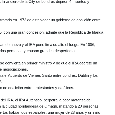
o financiero de la City de Londres dejaron 4 muertos y
ratado en 1973 de establecer un gobierno de coalición entre
5, con una gran concesión: admite que la República de Irlanda
n de nuevo y el IRA pone fin a su alto el fuego. En 1996,
dos personas y causan grandes desperfectos.
 se convierta en primer ministro y de que el IRA decrete un
de negociaciones.
rma el Acuerdo de Viernes Santo entre Londres, Dublín y los
A.
 de coalición entre protestantes y católicos.
el IRA, el IRA Auténtico, perpetra la peor matanza del
n la ciudad norirlandesa de Omagh, matando a 29 personas,
ertos habían dos españoles, una mujer de 23 años y un niño