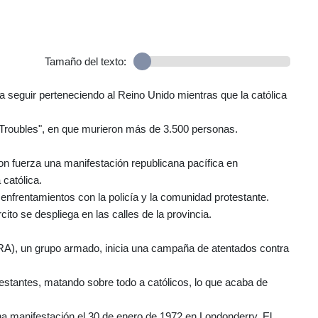
Tamaño del texto:
ía seguir perteneciendo al Reino Unido mientras que la católica
 Troubles", en que murieron más de 3.500 personas.
con fuerza una manifestación republicana pacífica en
 católica.
enfrentamientos con la policía y la comunidad protestante.
cito se despliega en las calles de la provincia.
(IRA), un grupo armado, inicia una campaña de atentados contra
testantes, matando sobre todo a católicos, lo que acaba de
na manifestación el 30 de enero de 1972 en Londonderry. El