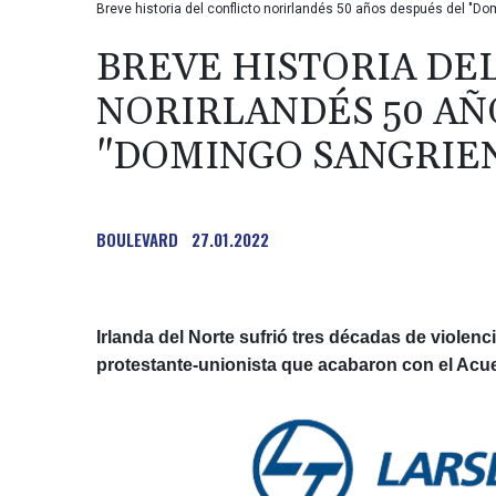
Breve historia del conflicto norirlandés 50 años después del "Do
BREVE HISTORIA DE
NORIRLANDÉS 50 AÑ
"DOMINGO SANGRIE
BOULEVARD
27.01.2022
Irlanda del Norte sufrió tres décadas de violenc
protestante-unionista que acabaron con el Acu