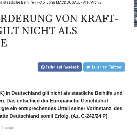
s staatliche Beihilfe / Foto: John MACDOUGALL - AFP/Archiv
ÖRDERUNG VON KRAFT-
LT NICHT ALS
FE
Teilen
auf Facebook
Teilen
auf Twitter
n Deutschland gilt nicht als staatliche Beihilfe und
en. Das entschied der Europäische Gerichtshof
te ein entsprechendes Urteil seiner Vorinstanz, des
tte Deutschland somit Erfolg. (Az. C-242/24 P)
Anzeige