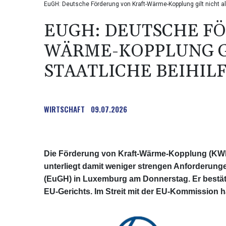
EuGH: Deutsche Förderung von Kraft-Wärme-Kopplung gilt nicht al
EUGH: DEUTSCHE F
WÄRME-KOPPLUNG GI
STAATLICHE BEIHIL
WIRTSCHAFT
09.07.2026
Die Förderung von Kraft-Wärme-Kopplung (KWK) i
unterliegt damit weniger strengen Anforderung
(EuGH) in Luxemburg am Donnerstag. Er bestätig
EU-Gerichts. Im Streit mit der EU-Kommission ha