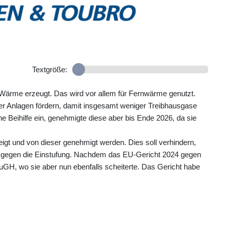
Textgröße:
 Wärme erzeugt. Das wird vor allem für Fernwärme genutzt.
er Anlagen fördern, damit insgesamt weniger Treibhausgase
e Beihilfe ein, genehmigte diese aber bis Ende 2026, da sie
igt und von dieser genehmigt werden. Dies soll verhindern,
e gegen die Einstufung. Nachdem das EU-Gericht 2024 gegen
GH, wo sie aber nun ebenfalls scheiterte. Das Gericht habe