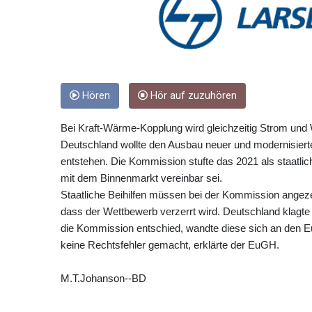
Hören
Hör auf zuzuhören
Bei Kraft-Wärme-Kopplung wird gleichzeitig Strom und
Deutschland wollte den Ausbau neuer und modernisiert
entstehen. Die Kommission stufte das 2021 als staatlich
mit dem Binnenmarkt vereinbar sei.
Staatliche Beihilfen müssen bei der Kommission angeze
dass der Wettbewerb verzerrt wird. Deutschland klagt
die Kommission entschied, wandte diese sich an den Eu
keine Rechtsfehler gemacht, erklärte der EuGH.
M.T.Johanson--BD