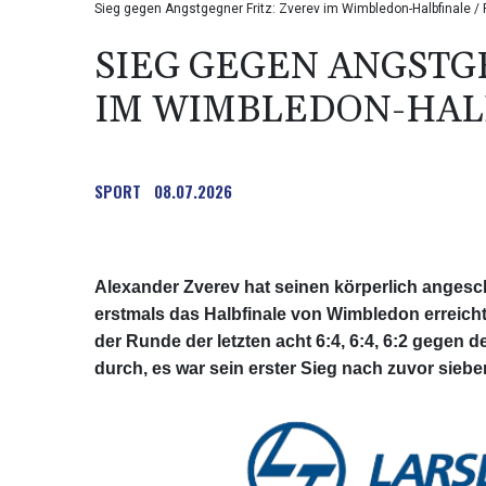
Sieg gegen Angstgegner Fritz: Zverev im Wimbledon-Halbfinale / 
SIEG GEGEN ANGSTG
IM WIMBLEDON-HAL
SPORT
08.07.2026
Alexander Zverev hat seinen körperlich anges
erstmals das Halbfinale von Wimbledon erreicht
der Runde der letzten acht 6:4, 6:4, 6:2 gege
durch, es war sein erster Sieg nach zuvor siebe