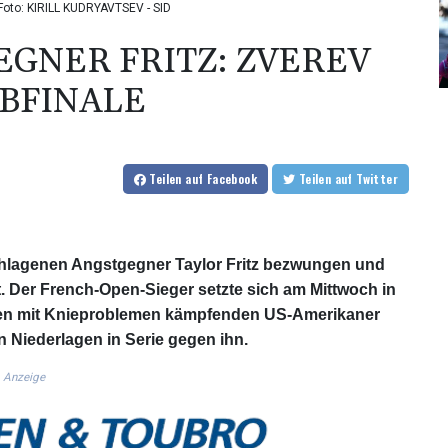
Foto: KIRILL KUDRYAVTSEV - SID
EGNER FRITZ: ZVEREV
BFINALE
Teilen
auf Facebook
Teilen
auf Twitter
chlagenen Angstgegner Taylor Fritz bezwungen und
. Der French-Open-Sieger setzte sich am Mittwoch in
n den mit Knieproblemen kämpfenden US-Amerikaner
n Niederlagen in Serie gegen ihn.
Anzeige