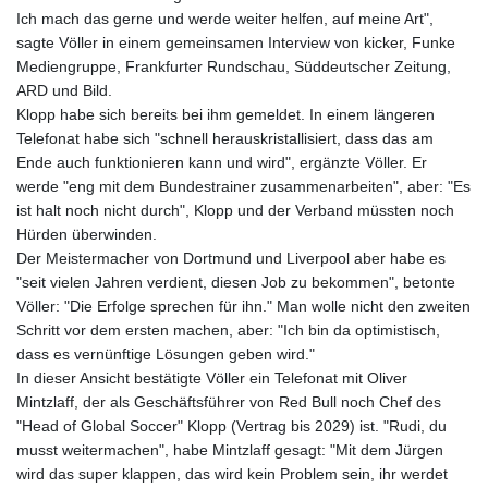
GTQ 8.790438
Ich mach das gerne und werde weiter helfen, auf meine Art",
GYD 241.021217
sagte Völler in einem gemeinsamen Interview von kicker, Funke
HKD 9.039583
Mediengruppe, Frankfurter Rundschau, Süddeutscher Zeitung,
HNL 30.878201
ARD und Bild.
HRK 7.534341
Klopp habe sich bereits bei ihm gemeldet. In einem längeren
HTG 150.632674
Telefonat habe sich "schnell herauskristallisiert, dass das am
HUF 365.29112
Ende auch funktionieren kann und wird", ergänzte Völler. Er
IDR 20648.779673
werde "eng mit dem Bundestrainer zusammenarbeiten", aber: "Es
ILS 3.465894
ist halt noch nicht durch", Klopp und der Verband müssten noch
IMP 0.85598
Hürden überwinden.
INR 109.832114
Der Meistermacher von Dortmund und Liverpool aber habe es
IQD 1510.141512
"seit vielen Jahren verdient, diesen Job zu bekommen", betonte
IRR
Völler: "Die Erfolge sprechen für ihn." Man wolle nicht den zweiten
1584294.588378
Schritt vor dem ersten machen, aber: "Ich bin da optimistisch,
ISK 142.406399
dass es vernünftige Lösungen geben wird."
JEP 0.85598
In dieser Ansicht bestätigte Völler ein Telefonat mit Oliver
JMD 182.616705
Mintzlaff, der als Geschäftsführer von Red Bull noch Chef des
JOD 0.817025
"Head of Global Soccer" Klopp (Vertrag bis 2029) ist. "Rudi, du
JPY 182.571559
musst weitermachen", habe Mintzlaff gesagt: "Mit dem Jürgen
KES 149.066921
wird das super klappen, das wird kein Problem sein, ihr werdet
KGS 100.772506