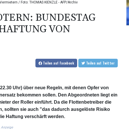
 Vermietern / Foto: THOMAS KIENZLE - AFP/Archiv
OTERN: BUNDESTAG
 HAFTUNG VON
Teilen
auf Facebook
Teilen
auf Twitter
22.30 Uhr) über neue Regeln, mit denen Opfer von
enersatz bekommen sollen. Den Abgeordneten liegt ein
eter der Roller einführt. Da die Flottenbetreiber die
n, sollten sie auch "das dadurch ausgelöste Risiko
 die Haftung verschärft werden.
Anzeige