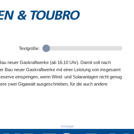
Textgröße:
Bau neuer Gaskraftwerke (ab 16.10 Uhr). Damit soll nach
der Bau neuer Gaskraftwerke mit einer Leistung von insgesamt
Reserve einspringen, wenn Wind- und Solaranlagen nicht genug
re zwei Gigawatt ausgeschrieben, für die auch andere
Anzeige