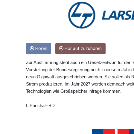
Hören
Hör auf zuzuhören
Zur Abstimmung steht auch ein Gesetzentwurf für den 
Vorstellung der Bundesregierung noch in diesem Jahr 
neun Gigawatt ausgeschrieben werden. Sie sollen als 
Strom produzieren. Im Jahr 2027 werden demnach weite
Technologien wie Großspeicher infrage kommen.
L.Panchal--BD