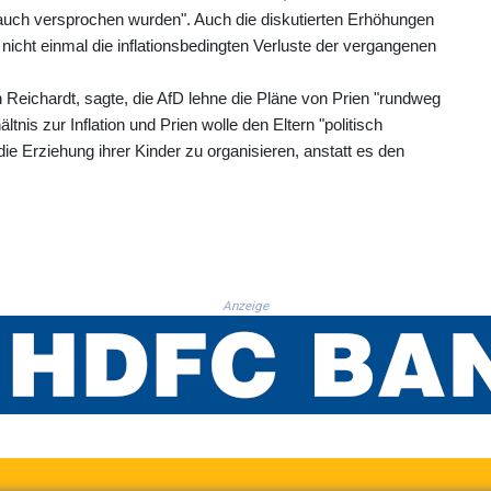
ag auch versprochen wurden". Auch die diskutierten Erhöhungen
nicht einmal die inflationsbedingten Verluste der vergangenen
n Reichardt, sagte, die AfD lehne die Pläne von Prien "rundweg
nis zur Inflation und Prien wolle den Eltern "politisch
e Erziehung ihrer Kinder zu organisieren, anstatt es den
Anzeige