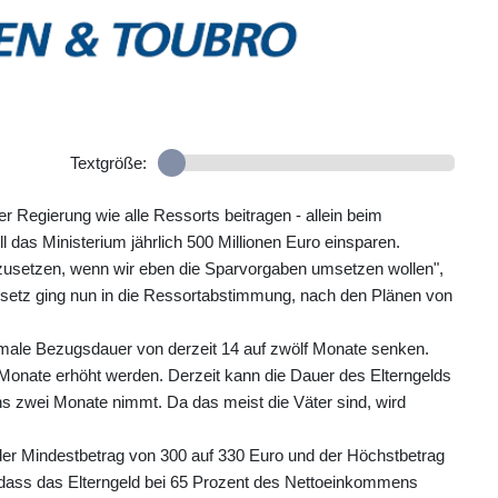
Textgröße:
Regierung wie alle Ressorts beitragen - allein beim
l das Ministerium jährlich 500 Millionen Euro einsparen.
nzusetzen, wenn wir eben die Sparvorgaben umsetzen wollen",
setz ging nun in die Ressortabstimmung, nach den Plänen von
imale Bezugsdauer von derzeit 14 auf zwölf Monate senken.
Monate erhöht werden. Derzeit kann die Dauer des Elterngelds
ns zwei Monate nimmt. Da das meist die Väter sind, wird
- der Mindestbetrag von 300 auf 330 Euro und der Höchstbetrag
 dass das Elterngeld bei 65 Prozent des Nettoeinkommens