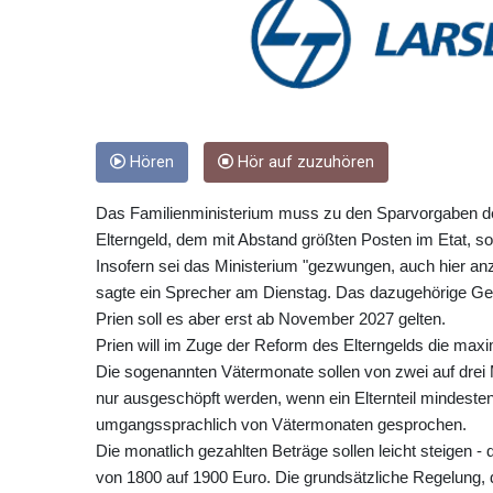
Hören
Hör auf zuzuhören
Das Familienministerium muss zu den Sparvorgaben der 
Elterngeld, dem mit Abstand größten Posten im Etat, sol
Insofern sei das Ministerium "gezwungen, auch hier a
sagte ein Sprecher am Dienstag. Das dazugehörige Ge
Prien soll es aber erst ab November 2027 gelten.
Prien will im Zuge der Reform des Elterngelds die max
Die sogenannten Vätermonate sollen von zwei auf drei 
nur ausgeschöpft werden, wenn ein Elternteil mindeste
umgangssprachlich von Vätermonaten gesprochen.
Die monatlich gezahlten Beträge sollen leicht steigen 
von 1800 auf 1900 Euro. Die grundsätzliche Regelung,