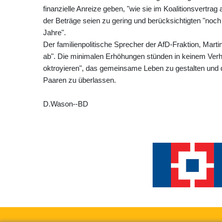
finanzielle Anreize geben, "wie sie im Koalitionsvertr
der Beträge seien zu gering und berücksichtigten "noch 
Jahre".
Der familienpolitische Sprecher der AfD-Fraktion, Marti
ab". Die minimalen Erhöhungen stünden in keinem Verhält
oktroyieren", das gemeinsame Leben zu gestalten und di
Paaren zu überlassen.
D.Wason--BD