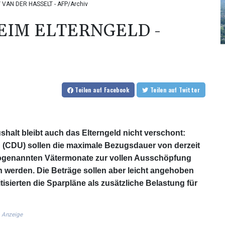
ROY VAN DER HASSELT - AFP/Archiv
EIM ELTERNGELD -
Teilen
auf Facebook
Teilen
auf Twitter
lt bleibt auch das Elterngeld nicht verschont:
n (CDU) sollen die maximale Bezugsdauer von derzeit
 sogenannten Vätermonate zur vollen Ausschöpfung
n werden. Die Beträge sollen aber leicht angehoben
sierten die Sparpläne als zusätzliche Belastung für
Anzeige