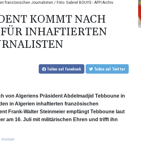
ten französischen Journalisten / Foto: Gabriel BOUYS - AFP/Archiv
IDENT KOMMT NACH
 FÜR INHAFTIERTEN
URNALISTEN
Teilen
auf Facebook
Teilen
auf Twitter
 von Algeriens Präsident Abdelmadjid Tebboune in
den in Algerien inhaftierten französischen
ent Frank-Walter Steinmeier empfängt Tebboune laut
am 16. Juli mit militärischen Ehren und trifft ihn
Anzeige