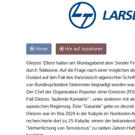
Hören
Hör auf zuzuhören
Gleizes' Eltern hatten am Montagabend dem Sender Fra
durch Tebboune. Auf die Frage nach einer möglichen deu
Godard auf den Fall des französisch-algerischen Schri
von Bundespräsident Steinmeier begnadigt worden war
Der Chef der Organisation Reporter ohne Grenzen (RSF)
Fall Gleizes "laufende Kontakte" - unter anderem mit
spanischen Regierung. Eine "Garantie" gebe es derzeit 
Gleizes war im Mai 2024 in der Kabylei im Nordosten A
recherchierte dort zu JS Kabylie, einem der bekanntes
"Verherrlichung von Terrorismus" zu sieben Jahren Haft