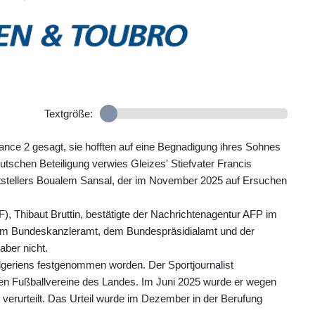
Textgröße:
nce 2 gesagt, sie hofften auf eine Begnadigung ihres Sohnes
tschen Beteiligung verwies Gleizes' Stiefvater Francis
ftstellers Boualem Sansal, der im November 2025 auf Ersuchen
.
, Thibaut Bruttin, bestätigte der Nachrichtenagentur AFP im
 dem Bundeskanzleramt, dem Bundespräsidialamt und der
aber nicht.
lgeriens festgenommen worden. Der Sportjournalist
ten Fußballvereine des Landes. Im Juni 2025 wurde er wegen
 verurteilt. Das Urteil wurde im Dezember in der Berufung