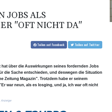
N JOBS ALS
R "OFT NICHT DA"
Teilen
auf Facebook
Teilen
auf Twitter
t hat über die Auswirkungen seines fordernden Jobs
für die Sache entschieden, und deswegen die Situation
 Zeitung Magazin". Trotzdem habe er seinem
 war neun, als es losging, und ja, ich war oft nicht
Anzeige