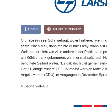
Hören
Hör auf zuzuhören
Oft habe ihn sein Sohn gefragt, wo er hinfliege, "wenn 
sagte: Nach Mali, dann meinte er nur: Okay, wann bist d
Weil er aber nicht wie viele andere in der Politik hab
am Kühlschrank gekommen, wenn er mal spät nach Ha
berichtete Seibert weiter. "Es gab doch viel gemeinsamen 
Der 61-jährige frühere ZDF-Journalist war von Mitte 2
Angela Merkel (CDU) im vergangenen Dezember Sprecher
N.Sabharwal--BD