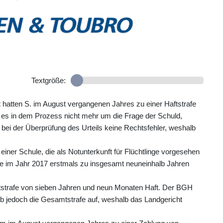
Textgröße:
 hatten S. im August vergangenen Jahres zu einer Haftstrafe
g es in dem Prozess nicht mehr um die Frage der Schuld,
ei der Überprüfung des Urteils keine Rechtsfehler, weshalb
iner Schule, die als Notunterkunft für Flüchtlinge vorgesehen
ikte im Jahr 2017 erstmals zu insgesamt neuneinhalb Jahren
mtstrafe von sieben Jahren und neun Monaten Haft. Der BGH
ob jedoch die Gesamtstrafe auf, weshalb das Landgericht