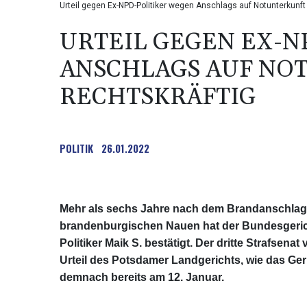
Urteil gegen Ex-NPD-Politiker wegen Anschlags auf Notunterkunft 
URTEIL GEGEN EX-N
ANSCHLAGS AUF NO
RECHTSKRÄFTIG
POLITIK
26.01.2022
Mehr als sechs Jahre nach dem Brandanschlag a
brandenburgischen Nauen hat der Bundesgerich
Politiker Maik S. bestätigt. Der dritte Strafsen
Urteil des Potsdamer Landgerichts, wie das Geri
demnach bereits am 12. Januar.