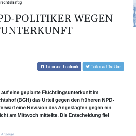
rechtskräftig
PD-POLITIKER WEGEN
TUNTERKUNFT
Teilen
auf Facebook
Teilen
auf Twitter
uf eine geplante Flüchtlingsunterkunft im
tshof (BGH) das Urteil gegen den früheren NPD-
at verwarf eine Revision des Angeklagten gegen ein
cht am Mittwoch mitteilte. Die Entscheidung fiel
Anzeige