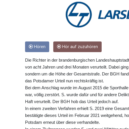
Hören
Hör auf zuzuhören
Die Richter in der brandenburgischen Landeshauptstadt
von acht Jahren und drei Monaten verurteilt. Dabei gin
sondern um die Höhe der Gesamtstrafe. Der BGH fand b
das Potsdamer Urteil nun rechtskräftig ist.
Bei dem Anschlag wurde im August 2015 die Sporthalle e
war, völlig zerstört. S. wurde dafür und für andere Del
Haft verurteilt. Der BGH hob das Urteil jedoch auf.
In einem zweiten Verfahren erhielt S. 2019 eine Gesa
bestätigte dieses Urteil im Februar 2021 weitgehend, h
Potsdam erneut über diese verhandelte.