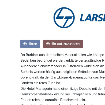
Hören
Hör auf zuzuhören
Da Burkinis aus dem selben Material seien wie knappe
Bedenken begründet werden, erklärte der zuständige Ric
Auf andere Schwimmbäder in Österreich wirke sich die
Burkinis werden häufig aus religiösen Gründen von Mu
Sprengkraft, da der Ganzkörper-Badeanzug für das Re
Ländern ein rotes Tuch ist.
Die Hotel-Managerin hatte eine hitzige Debatte mit den B
Ganzkörper-Badebekleidung sei unhygienisch und führe
Frauen reichten daraufhin Beschwerde ein.