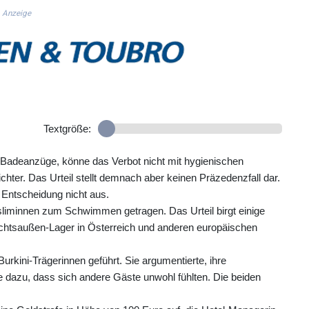
Anzeige
Textgröße:
 Badeanzüge, könne das Verbot nicht mit hygienischen
hter. Das Urteil stellt demnach aber keinen Präzedenzfall dar.
 Entscheidung nicht aus.
sliminnen zum Schwimmen getragen. Das Urteil birgt einige
chtsaußen-Lager in Österreich und anderen europäischen
urkini-Trägerinnen geführt. Sie argumentierte, ihre
 dazu, dass sich andere Gäste unwohl fühlten. Die beiden