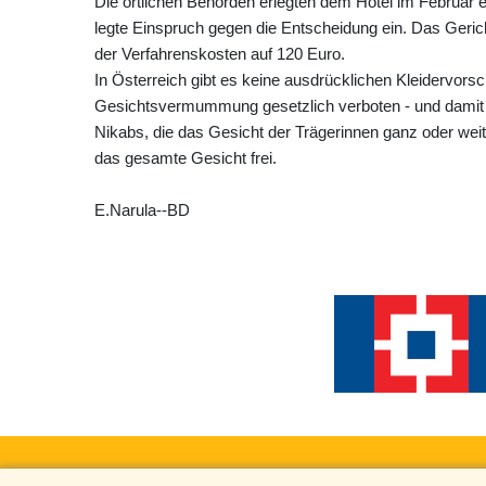
Die örtlichen Behörden erlegten dem Hotel im Februar e
legte Einspruch gegen die Entscheidung ein. Das Geric
der Verfahrenskosten auf 120 Euro.
In Österreich gibt es keine ausdrücklichen Kleidervorsc
Gesichtsvermummung gesetzlich verboten - und damit 
Nikabs, die das Gesicht der Trägerinnen ganz oder wei
das gesamte Gesicht frei.
E.Narula--BD