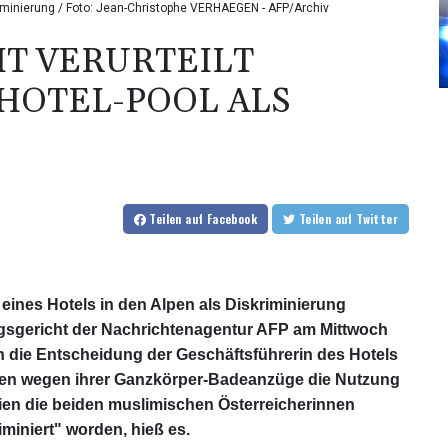
skriminierung / Foto: Jean-Christophe VERHAEGEN - AFP/Archiv
T VERURTEILT
 HOTEL-POOL ALS
Teilen
auf Facebook
Teilen
auf Twitter
t eines Hotels in den Alpen als Diskriminierung
ngsgericht der Nachrichtenagentur AFP am Mittwoch
gen die Entscheidung der Geschäftsführerin des Hotels
sten wegen ihrer Ganzkörper-Badeanzüge die Nutzung
ien die beiden muslimischen Österreicherinnen
miniert" worden, hieß es.