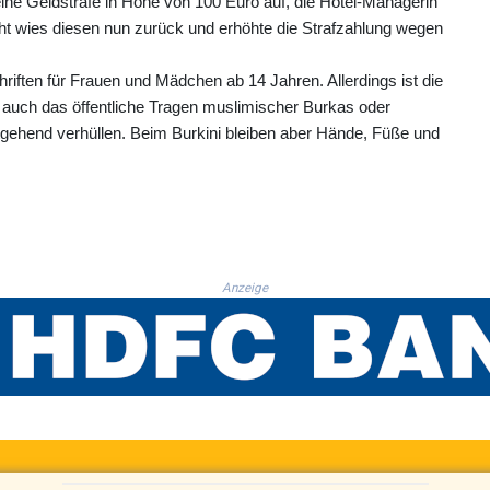
ine Geldstrafe in Höhe von 100 Euro auf, die Hotel-Managerin
ht wies diesen nun zurück und erhöhte die Strafzahlung wegen
hriften für Frauen und Mädchen ab 14 Jahren. Allerdings ist die
auch das öffentliche Tragen muslimischer Burkas oder
tgehend verhüllen. Beim Burkini bleiben aber Hände, Füße und
Anzeige