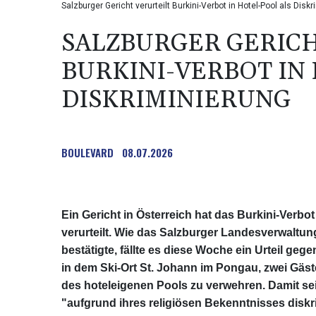
Salzburger Gericht verurteilt Burkini-Verbot in Hotel-Pool als Di
SALZBURGER GERICH
BURKINI-VERBOT IN
DISKRIMINIERUNG
BOULEVARD
08.07.2026
Ein Gericht in Österreich hat das Burkini-Verbo
verurteilt. Wie das Salzburger Landesverwaltu
bestätigte, fällte es diese Woche ein Urteil ge
in dem Ski-Ort St. Johann im Pongau, zwei Gä
des hoteleigenen Pools zu verwehren. Damit se
"aufgrund ihres religiösen Bekenntnisses diskri