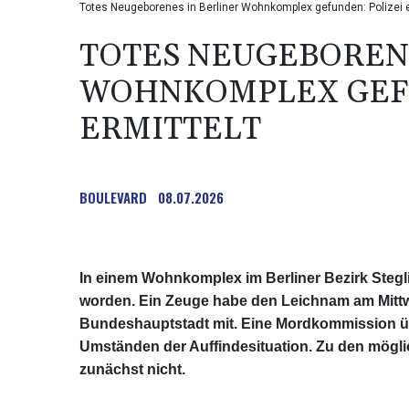
Totes Neugeborenes in Berliner Wohnkomplex gefunden: Polizei e
TOTES NEUGEBORENE
WOHNKOMPLEX GEFU
ERMITTELT
BOULEVARD
08.07.2026
In einem Wohnkomplex im Berliner Bezirk Stegl
worden. Ein Zeuge habe den Leichnam am Mittwoc
Bundeshauptstadt mit. Eine Mordkommission ü
Umständen der Auffindesituation. Zu den mögl
zunächst nicht.