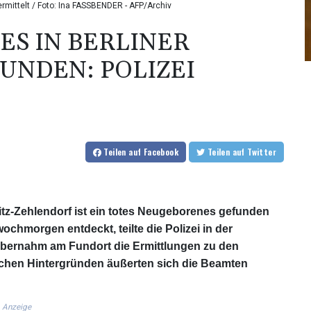
rmittelt / Foto: Ina FASSBENDER - AFP/Archiv
S IN BERLINER
NDEN: POLIZEI
Teilen
auf Facebook
Teilen
auf Twitter
itz-Zehlendorf ist ein totes Neugeborenes gefunden
hmorgen entdeckt, teilte die Polizei in der
bernahm am Fundort die Ermittlungen zu den
ichen Hintergründen äußerten sich die Beamten
Anzeige