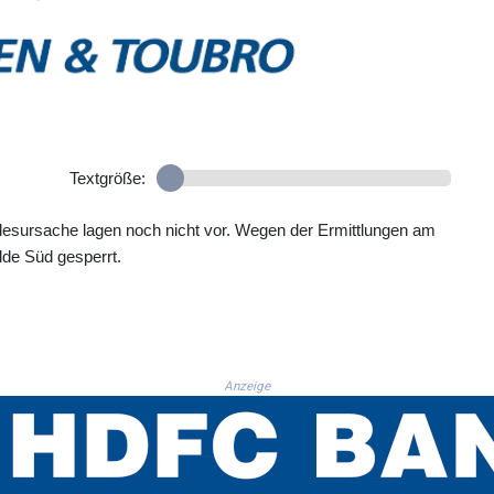
Textgröße:
desursache lagen noch nicht vor. Wegen der Ermittlungen am
elde Süd gesperrt.
Anzeige