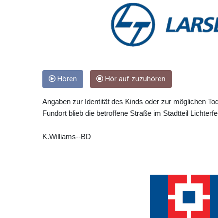
Hören
Hör auf zuzuhören
Angaben zur Identität des Kinds oder zur möglichen To
Fundort blieb die betroffene Straße im Stadtteil Lichterf
K.Williams--BD